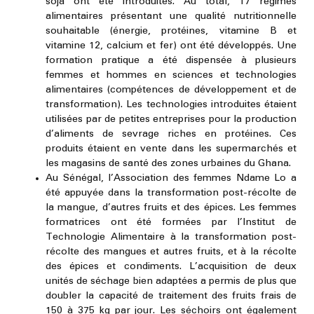
soja ont été introduites. Au total, 17 régimes
alimentaires présentant une qualité nutritionnelle
souhaitable (énergie, protéines, vitamine B et
vitamine 12, calcium et fer) ont été développés. Une
formation pratique a été dispensée à plusieurs
femmes et hommes en sciences et technologies
alimentaires (compétences de développement et de
transformation). Les technologies introduites étaient
utilisées par de petites entreprises pour la production
d’aliments de sevrage riches en protéines. Ces
produits étaient en vente dans les supermarchés et
les magasins de santé des zones urbaines du Ghana.
Au Sénégal, l’Association des femmes Ndame Lo a
été appuyée dans la transformation post-récolte de
la mangue, d’autres fruits et des épices. Les femmes
formatrices ont été formées par l’Institut de
Technologie Alimentaire à la transformation post-
récolte des mangues et autres fruits, et à la récolte
des épices et condiments. L’acquisition de deux
unités de séchage bien adaptées a permis de plus que
doubler la capacité de traitement des fruits frais de
150 à 375 kg par jour. Les séchoirs ont également