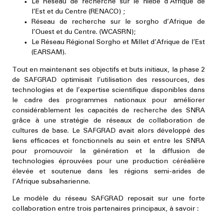
Le Réseau de recherche sur le niébé d’Afrique de
l’Est et du Centre (RENACO) ;
Réseau de recherche sur le sorgho d’Afrique de
l’Ouest et du Centre. (WCASRN);
Le Réseau Régional Sorgho et Millet d’Afrique de l’Est
(EARSAM).
Tout en maintenant ses objectifs et buts initiaux, la phase 2
de SAFGRAD optimisait l’utilisation des ressources, des
technologies et de l’expertise scientifique disponibles dans
le cadre des programmes nationaux pour améliorer
considérablement les capacités de recherche des SNRA
grâce à une stratégie de réseaux de collaboration de
cultures de base. Le SAFGRAD avait alors développé des
liens efficaces et fonctionnels au sein et entre les SNRA
pour promouvoir la génération et la diffusion de
technologies éprouvées pour une production céréalière
élevée et soutenue dans les régions semi-arides de
l’Afrique subsaharienne.
Le modèle du réseau SAFGRAD reposait sur une forte
collaboration entre trois partenaires principaux, à savoir :