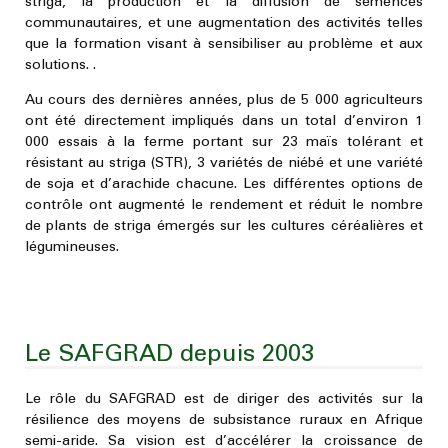
striga, la production et la diffusion de semences
communautaires, et une augmentation des activités telles
que la formation visant à sensibiliser au problème et aux
solutions. .
Au cours des dernières années, plus de 5 000 agriculteurs
ont été directement impliqués dans un total d’environ 1
000 essais à la ferme portant sur 23 maïs tolérant et
résistant au striga (STR), 3 variétés de niébé et une variété
de soja et d’arachide chacune. Les différentes options de
contrôle ont augmenté le rendement et réduit le nombre
de plants de striga émergés sur les cultures céréalières et
légumineuses.
Le SAFGRAD depuis 2003
Le rôle du SAFGRAD est de diriger des activités sur la
résilience des moyens de subsistance ruraux en Afrique
semi-aride. Sa vision est d’accélérer la croissance de