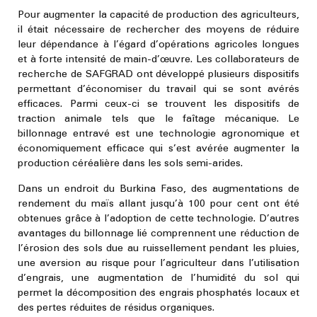
Pour augmenter la capacité de production des agriculteurs,
il était nécessaire de rechercher des moyens de réduire
leur dépendance à l’égard d’opérations agricoles longues
et à forte intensité de main-d’œuvre. Les collaborateurs de
recherche de SAFGRAD ont développé plusieurs dispositifs
permettant d’économiser du travail qui se sont avérés
efficaces. Parmi ceux-ci se trouvent les dispositifs de
traction animale tels que le faîtage mécanique. Le
billonnage entravé est une technologie agronomique et
économiquement efficace qui s’est avérée augmenter la
production céréalière dans les sols semi-arides.
Dans un endroit du Burkina Faso, des augmentations de
rendement du maïs allant jusqu’à 100 pour cent ont été
obtenues grâce à l’adoption de cette technologie. D’autres
avantages du billonnage lié comprennent une réduction de
l’érosion des sols due au ruissellement pendant les pluies,
une aversion au risque pour l’agriculteur dans l’utilisation
d’engrais, une augmentation de l’humidité du sol qui
permet la décomposition des engrais phosphatés locaux et
des pertes réduites de résidus organiques.