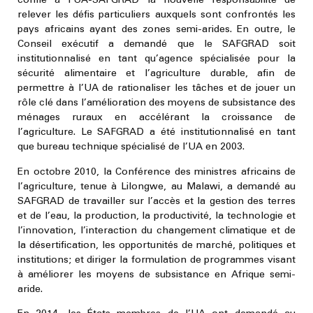
confié à l’UA-SAFGRAD la nouvelle responsabilité de
relever les défis particuliers auxquels sont confrontés les
pays africains ayant des zones semi-arides. En outre, le
Conseil exécutif a demandé que le SAFGRAD soit
institutionnalisé en tant qu’agence spécialisée pour la
sécurité alimentaire et l’agriculture durable, afin de
permettre à l’UA de rationaliser les tâches et de jouer un
rôle clé dans l’amélioration des moyens de subsistance des
ménages ruraux en accélérant la croissance de
l’agriculture. Le SAFGRAD a été institutionnalisé en tant
que bureau technique spécialisé de l’UA en 2003.
En octobre 2010, la Conférence des ministres africains de
l’agriculture, tenue à Lilongwe, au Malawi, a demandé au
SAFGRAD de travailler sur l’accès et la gestion des terres
et de l’eau, la production, la productivité, la technologie et
l’innovation, l’interaction du changement climatique et de
la désertification, les opportunités de marché, politiques et
institutions; et diriger la formulation de programmes visant
à améliorer les moyens de subsistance en Afrique semi-
aride.