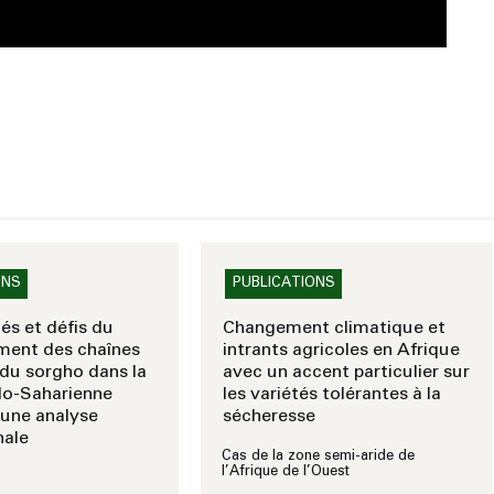
ONS
PUBLICATIONS
és et défis du
Changement climatique et
ment des chaînes
intrants agricoles en Afrique
 du sorgho dans la
avec un accent particulier sur
lo-Saharienne
les variétés tolérantes à la
 une analyse
sécheresse
nale
Cas de la zone semi-aride de
l’Afrique de l’Ouest