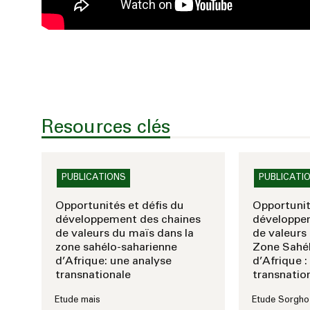
Resources clés
PUBLICATIONS
PUBLICATI
Opportunités et défis du
Opportunit
développement des chaines
développe
de valeurs du maïs dans la
de valeurs
zone sahélo-saharienne
Zone Sahé
d’Afrique: une analyse
d’Afrique :
transnationale
transnatio
Etude mais
Etude Sorgho