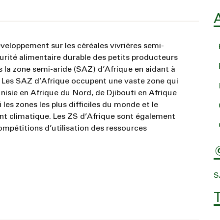
développement sur les céréales vivrières semi-
rité alimentaire durable des petits producteurs
s la zone semi-aride (SAZ) d’Afrique en aidant à
s. Les SAZ d’Afrique occupent une vaste zone qui
nisie en Afrique du Nord, de Djibouti en Afrique
 les zones les plus difficiles du monde et le
nt climatique. Les ZS d’Afrique sont également
compétitions d’utilisation des ressources
S