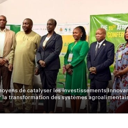
oyens de catalyser les investissements innova
ur la transformation des systèmes agroalimentai