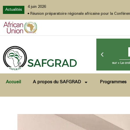
4 juin 2026
Actualités
 Burundi, 4-7 août 2026
•
Réunion préparatoire régionale africaine pour la Conférence des Parties à la Convent
Accueil
A propos du SAFGRAD
Programmes