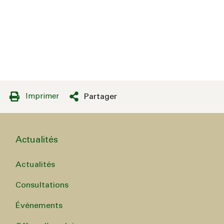
Imprimer
Partager
Actualités
Actualités
Consultations
Événements