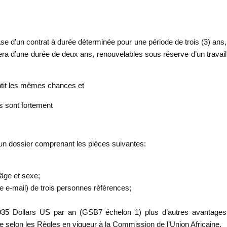
ase d’un contrat à durée déterminée pour une période de trois (3) ans,
sera d’une durée de deux ans, renouvelables sous réserve d’un travail
tit les mêmes chances et
s sont fortement
 un dossier comprenant les pièces suivantes:
 âge et sexe;
 e-mail) de trois personnes références;
6.935 Dollars US par an (GSB7 échelon 1) plus d’autres avantages
le selon les Règles en vigueur à la Commission de l’Union Africaine.