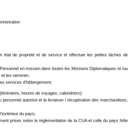
nistration
n état de propreté et de service et effectuer les petites tâches de
 Personnel en mission dans toutes les Missions Diplomatiques et /ou
 et les ramener;
 les services d’hébergement;
(itinéraires, heures de voyages, calendriers);
u personnel autorisé et la livraison / récupération des marchandises,
 l’extérieur du pays;
ent prises selon la réglementation de la CUA et celle du pays hôte