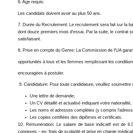
6.
Age requis
:
Les candidats doivent avoir au plus 50 ans.
7. Durée du Recrutement
:
Le recrutement sera fait sur la b
dont douze premiers mois d’essai. Par la suite, le contrat 
satisfaisant.
8. Prise en compte du Genre
:
La Commission de l’UA garan
opportunités à tous et les femmes remplissant les condition
encouragées à postuler
.
9. Candidature
: Pour toute candidature, veuillez soumettre
Une lettre de demande;
Un CV détaillé et actualisé indiquant votre nationalité,
Les noms et adresses complètes (y compris l’adresse
Les copies certifiées des diplômes et certificats.
10. Rémunération
: Le salaire de base indicatif est de 
connexes – ex: frais de scolarité et prise en charge médica