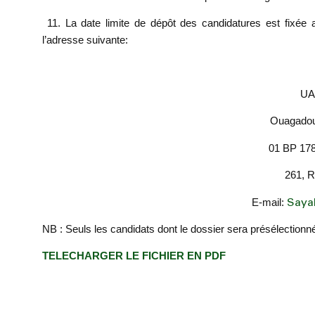
11.
La date limite de dépôt des candidatures est fixée
l’adresse suivante:
UA
Ouagadou
01 BP 17
261, R
E-mail:
Saya
NB : Seuls les candidats dont le dossier sera présélectionn
TELECHARGER LE FICHIER EN PDF