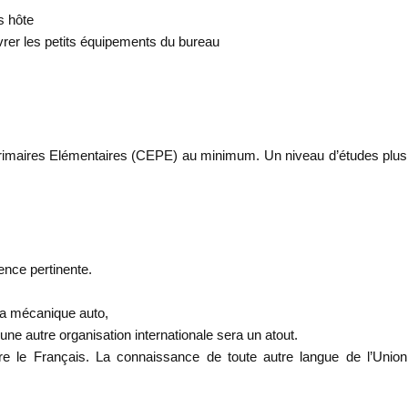
s hôte
ivrer les petits équipements du bureau
es Primaires Elémentaires (CEPE) au minimum. Un niveau d’études plus
ence pertinente.
la mécanique auto,
ne autre organisation internationale sera un atout.
crire le Français. La connaissance de toute autre langue de l’Union