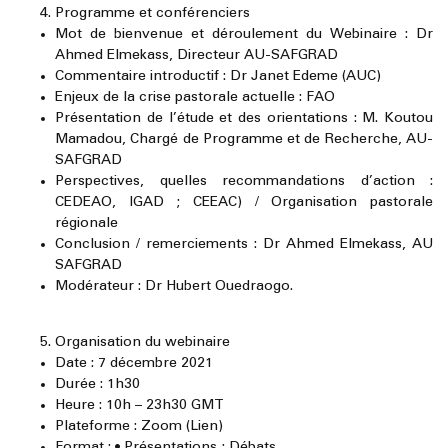
Programme et conférenciers
Mot de bienvenue et déroulement du Webinaire
: Dr
Ahmed Elmekass, Directeur AU-SAFGRAD
Commentaire introductif
: Dr Janet Edeme (AUC)
Enjeux de la crise pastorale actuelle
: FAO
Présentation de l’étude et des orientations
: M. Koutou
Mamadou, Chargé de Programme et de Recherche, AU-
SAFGRAD
Perspectives, quelles recommandations d’action
:
CEDEAO, IGAD ; CEEAC) / Organisation pastorale
régionale
Conclusion / remerciements
: Dr Ahmed Elmekass, AU
SAFGRAD
Modérateur
: Dr Hubert Ouedraogo.
Organisation du webinaire
Date : 7 décembre 2021
Durée : 1h30
Heure : 10h – 23h30 GMT
Plateforme : Zoom (Lien)
Format : • Présentations ; Débats.