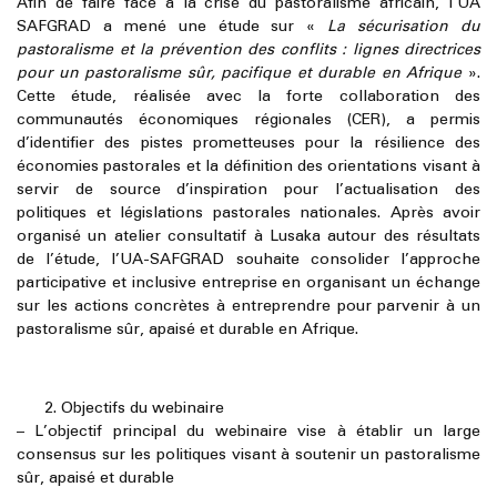
Afin de faire face à la crise du pastoralisme africain, l’UA
SAFGRAD a mené une étude sur «
La sécurisation du
pastoralisme et la prévention des conflits : lignes directrices
pour un pastoralisme sûr, pacifique et durable en Afrique
».
Cette étude, réalisée avec la forte collaboration des
communautés économiques régionales (CER), a permis
d’identifier des pistes prometteuses pour la résilience des
économies pastorales et la définition des orientations visant à
servir de source d’inspiration pour l’actualisation des
politiques et législations pastorales nationales. Après avoir
organisé un atelier consultatif à Lusaka autour des résultats
de l’étude, l’UA-SAFGRAD souhaite consolider l’approche
participative et inclusive entreprise en organisant un échange
sur les actions concrètes à entreprendre pour parvenir à un
pastoralisme sûr, apaisé et durable en Afrique.
Objectifs du webinaire
–
L’objectif principal du webinaire
vise à établir un large
consensus sur les politiques visant à soutenir un pastoralisme
sûr, apaisé et durable